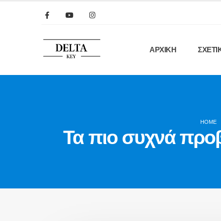
ΑΡΧΙΚΗ
ΣΧΕΤΙ
HOME
Τα πιο συχνά προβ