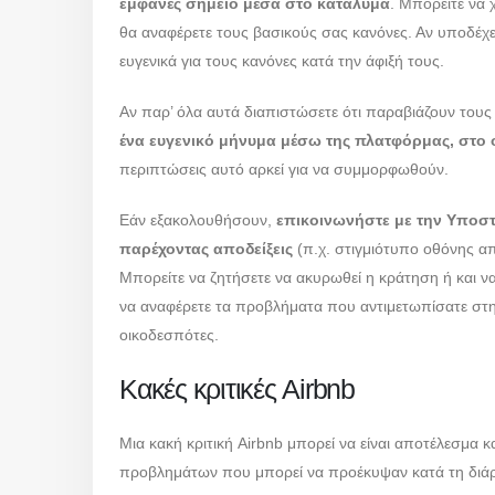
εμφανές σημείο μέσα στο κατάλυμα
. Μπορείτε να
θα αναφέρετε τους βασικούς σας κανόνες. Αν υποδέ
ευγενικά για τους κανόνες κατά την άφιξή τους.
Αν παρ’ όλα αυτά διαπιστώσετε ότι παραβιάζουν τους
ένα ευγενικό μήνυμα μέσω της πλατφόρμας, στο 
περιπτώσεις αυτό αρκεί για να συμμορφωθούν.
Εάν εξακολουθήσουν,
επικοινωνήστε με την Υποστ
παρέχοντας αποδείξεις
(π.χ. στιγμιότυπο οθόνης απ
Μπορείτε να ζητήσετε να ακυρωθεί η κράτηση ή και να
να αναφέρετε τα προβλήματα που αντιμετωπίσατε στη
οικοδεσπότες.
Κακές κριτικές Airbnb
Μια κακή κριτική Airbnb μπορεί να είναι αποτέλεσμα
προβλημάτων που μπορεί να προέκυψαν κατά τη διάρκε