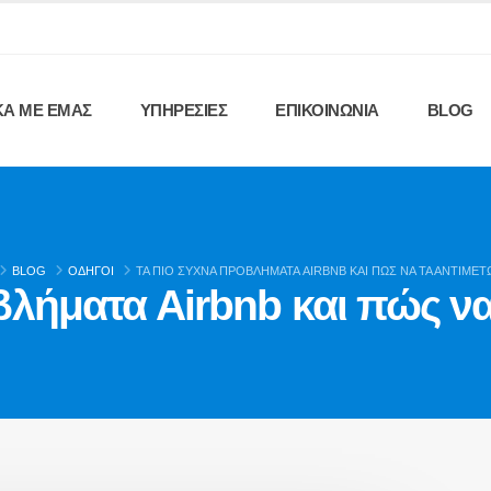
ΚΑ ΜΕ ΕΜΑΣ
ΥΠΗΡΕΣΙΕΣ
ΕΠΙΚΟΙΝΩΝΙΑ
BLOG
BLOG
ΟΔΗΓΟΊ
ΤΑ ΠΙΟ ΣΥΧΝΆ ΠΡΟΒΛΉΜΑΤΑ AIRBNB ΚΑΙ ΠΏΣ ΝΑ ΤΑ ΑΝΤΙΜΕΤ
λήματα Airbnb και πώς να