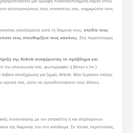
 χρησιμοποιήσετε μια όμορφη πλαστικοποιημένη κάρτα όπου
χεστε αυτοπροσώπως τους επισκέπτες σας, ενημερώστε τους
 κανόνες καταλύματος κατά τη διαμονή τους,
στείλτε τους
οποίο τους υπενθυμίζετε τους κανόνες
. Στις περισσότερες
ήριξη της Airbnb αναφέροντας το πρόβλημα και
ό την επικοινωνία σας, φωτογραφίες ή βίντεο κ.λπ.).
 λάβετε αποζημίωση για ζημιές Airbnb. Μην ξεχάσετε επίσης
ν κριτική σας, ώστε να προειδοποιήσετε τους άλλους
 κακής συνεννόησης με τον επισκέπτη ή και απρόσμενων
ια της διαμονής του στο κατάλυμα. Σε τέτοιες περιπτώσεις,