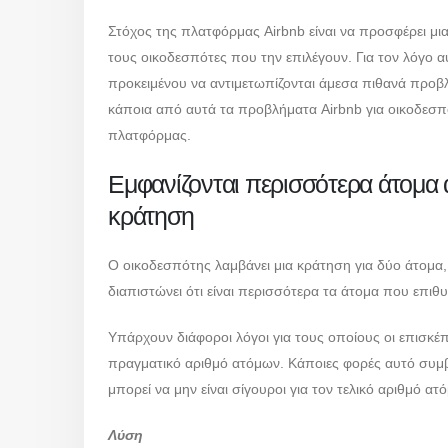
Στόχος της πλατφόρμας Airbnb είναι να προσφέρει μια
τους οικοδεσπότες που την επιλέγουν. Για τον λόγο α
προκειμένου να αντιμετωπίζονται άμεσα πιθανά προ
κάποια από αυτά τα προβλήματα Airbnb για οικοδεσπότ
πλατφόρμας.
Εμφανίζονται περισσότερα άτομα απ
κράτηση
Ο οικοδεσπότης λαμβάνει μια κράτηση για δύο άτομα
διαπιστώνει ότι είναι περισσότερα τα άτομα που επι
Υπάρχουν διάφοροι λόγοι για τους οποίους οι επισκέ
πραγματικό αριθμό ατόμων. Κάποιες φορές αυτό συμβ
μπορεί να μην είναι σίγουροι για τον τελικό αριθμό 
Λύση