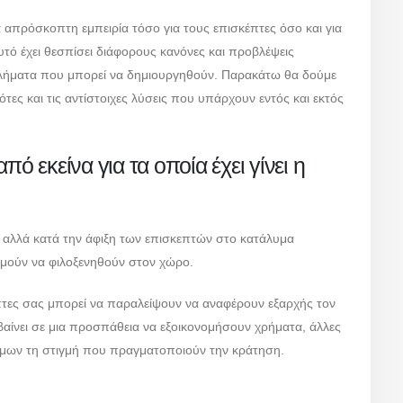
 απρόσκοπτη εμπειρία τόσο για τους επισκέπτες όσο και για
υτό έχει θεσπίσει διάφορους κανόνες και προβλέψεις
βλήματα που μπορεί να δημιουργηθούν. Παρακάτω θα δούμε
ες και τις αντίστοιχες λύσεις που υπάρχουν εντός και εκτός
ό εκείνα για τα οποία έχει γίνει η
, αλλά κατά την άφιξη των επισκεπτών στο κατάλυμα
θυμούν να φιλοξενηθούν στον χώρο.
πτες σας μπορεί να παραλείψουν να αναφέρουν εξαρχής τον
αίνει σε μια προσπάθεια να εξοικονομήσουν χρήματα, άλλες
ατόμων τη στιγμή που πραγματοποιούν την κράτηση.