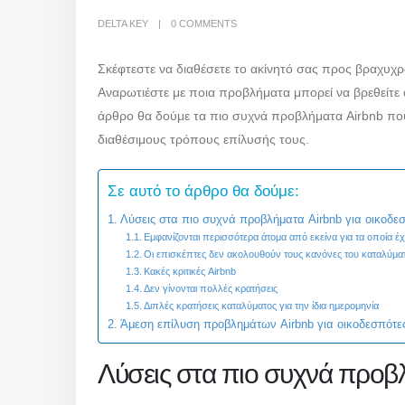
DELTA KEY
0 COMMENTS
Σκέφτεστε να διαθέσετε το ακίνητό σας προς βραχυχρ
Αναρωτιέστε με ποια προβλήματα μπορεί να βρεθείτε α
άρθρο θα δούμε τα πιο συχνά προβλήματα Airbnb που
διαθέσιμους τρόπους επίλυσής τους.
Σε αυτό το άρθρο θα δούμε:
Λύσεις στα πιο συχνά προβλήματα Airbnb για οικοδε
Εμφανίζονται περισσότερα άτομα από εκείνα για τα οποία έχ
Οι επισκέπτες δεν ακολουθούν τους κανόνες του καταλύμ
Κακές κριτικές Airbnb
Δεν γίνονται πολλές κρατήσεις
Διπλές κρατήσεις καταλύματος για την ίδια ημερομηνία
Άμεση επίλυση προβλημάτων Airbnb για οικοδεσπότε
Λύσεις στα πιο συχνά προβ