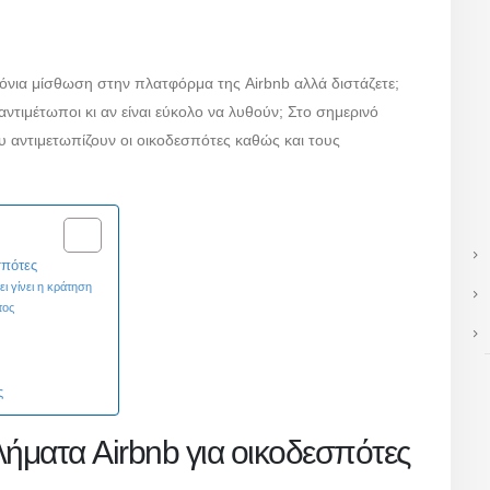
όνια μίσθωση στην πλατφόρμα της Airbnb αλλά διστάζετε;
ντιμέτωποι κι αν είναι εύκολο να λυθούν; Στο σημερινό
 αντιμετωπίζουν οι οικοδεσπότες καθώς και τους
σπότες
ει γίνει η κράτηση
ατος
ς
λήματα Airbnb για οικοδεσπότες