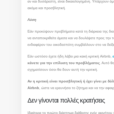
αν και δυσάρεστη, είναι δικαιολογημένη. Υπάρχουν όμω
ακόμα και προσβλητική.
Λύση
Εάν προκύψουν προβλήματα κατά τη διάρκεια της δι
να ανταποκριθείτε άμεσα και να δουλέψετε προς την τ
ενδιαφέρον του οικοδεσπότη συμβάλλουν στο να δείξει
Εάν ωστόσο έχετε ήδη λάβει μια κακή κριτική Airbnb,
κάνετε για την επίλυση του προβλήματος
. Αυτό θ
σχηματίσουν όσοι θα δουν αυτή την κριτική.
Αν η κριτική είναι προσβλητική ή έχει γίνει με 
Airbnb
, ώστε να ερευνήσει το ζήτημα και να την αφαιρ
Δεν γίνονται πολλές κρατήσεις
Ιδιαίτερα το πρώτο διάστημα διάθεσης ενός ακινήτου 