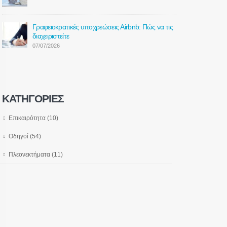
Γραφειοκρατικές υποχρεώσεις Airbnb: Πώς να τις
διαχειριστείτε
07/07/2026
KΑΤΗΓΟΡΊΕΣ
Επικαιρότητα
(10)
Οδηγοί
(54)
Πλεονεκτήματα
(11)