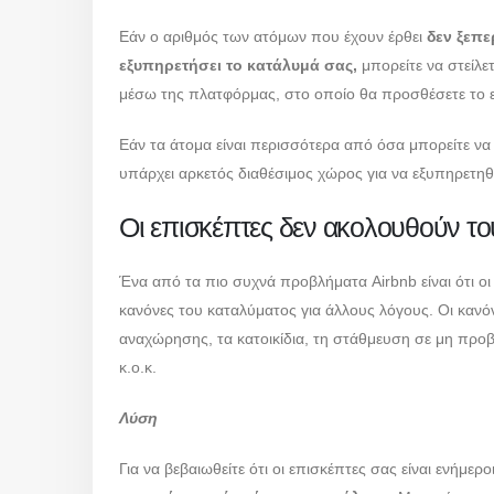
Εάν ο αριθμός των ατόμων που έχουν έρθει
δεν ξεπε
εξυπηρετήσει το κατάλυμά σας,
μπορείτε να στείλε
μέσω της πλατφόρμας, στο οποίο θα προσθέσετε το ε
Εάν τα άτομα είναι περισσότερα από όσα μπορείτε να 
υπάρχει αρκετός διαθέσιμος χώρος για να εξυπηρετηθ
Οι επισκέπτες δεν ακολουθούν τ
Ένα από τα πιο συχνά προβλήματα Airbnb είναι ότι οι
κανόνες του καταλύματος για άλλους λόγους. Οι κανόν
αναχώρησης, τα κατοικίδια, τη στάθμευση σε μη πρ
κ.ο.κ.
Λύση
Για να βεβαιωθείτε ότι οι επισκέπτες σας είναι ενήμερ