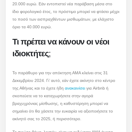
20.000 ευρώ. Εάν εντοπιστεί νέα παράβαση μέσα στο
ίδιο φορολογικό έτος, το πρόστιμο μπορεί να φτάσει μέχρι
το ποσό των εισπραχθέντων μισθωμάτων, με ελάχιστο
όριο τα 40.000 ευρώ.
Τι πρέπει να κάνουν οι νέοι
ιδιοκτήτες
;
Το παράθυρο για την απόκτηση ΑΜΑ κλείνει στις 31
Δεκεμβρίου 2024. Γι’ αυτό, εάν έχετε ακίνητο στο κέντρο
της Αθήνας και το έχετε ήδη
ανακαινίσει
για Airbnb ή
σκοπεύετε να το καταχωρήσετε στην αγορά
βραχυχρόνιας μίσθωσης, η καθυστέρηση μπορεί να
σημαίνει ότι θα χάσετε την ευκαιρία να αξιοποιήσετε το
ακίνητό σας το 2025, ή περισσότερο.
Το πρώτο βήμα, λοιπόν, είναι να εκδώσετε ΑΜΑ άμεσα,