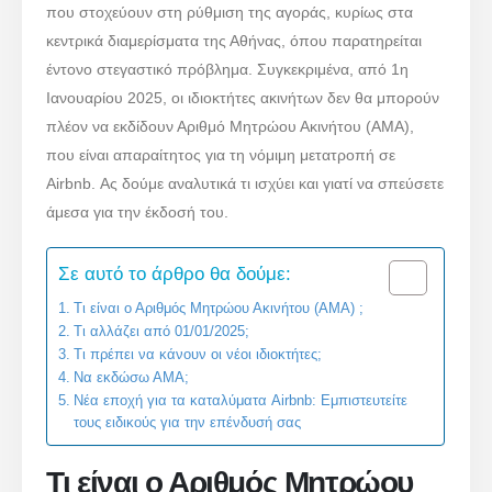
που στοχεύουν στη ρύθμιση της αγοράς, κυρίως στα
κεντρικά διαμερίσματα της Αθήνας, όπου παρατηρείται
έντονο στεγαστικό πρόβλημα. Συγκεκριμένα, από 1η
Ιανουαρίου 2025, οι ιδιοκτήτες ακινήτων δεν θα μπορούν
πλέον να εκδίδουν Αριθμό Μητρώου Ακινήτου (ΑΜΑ),
που είναι απαραίτητος για τη νόμιμη μετατροπή σε
Airbnb. Ας δούμε αναλυτικά τι ισχύει και γιατί να σπεύσετε
άμεσα για την έκδοσή του.
Σε αυτό το άρθρο θα δούμε:
Τι είναι ο Αριθμός Μητρώου Ακινήτου (ΑΜΑ) ;
Τι αλλάζει από 01/01/2025;
Τι πρέπει να κάνουν οι νέοι ιδιοκτήτες;
Να εκδώσω ΑΜΑ;
Νέα εποχή για τα καταλύματα Airbnb: Εμπιστευτείτε
τους ειδικούς για την επένδυσή σας
Τι είναι ο Αριθμός Μητρώου