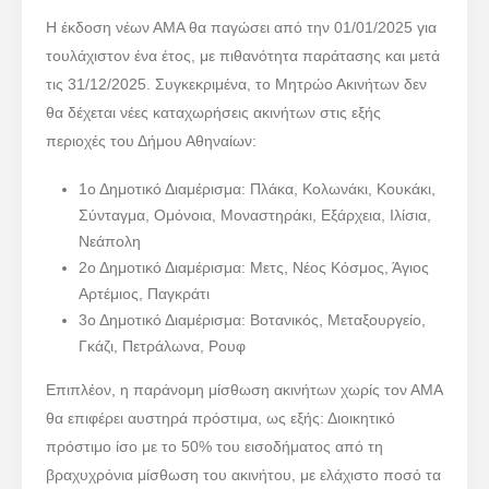
Η έκδοση νέων ΑΜΑ θα παγώσει από την 01/01/2025 για
τουλάχιστον ένα έτος, με πιθανότητα παράτασης και μετά
τις 31/12/2025. Συγκεκριμένα, το Μητρώο Ακινήτων δεν
θα δέχεται νέες καταχωρήσεις ακινήτων στις εξής
περιοχές του Δήμου Αθηναίων:
1ο Δημοτικό Διαμέρισμα: Πλάκα, Κολωνάκι, Κουκάκι,
Σύνταγμα, Ομόνοια, Μοναστηράκι, Εξάρχεια, Ιλίσια,
Νεάπολη
2ο Δημοτικό Διαμέρισμα: Μετς, Νέος Κόσμος, Άγιος
Αρτέμιος, Παγκράτι
3ο Δημοτικό Διαμέρισμα: Βοτανικός, Μεταξουργείο,
Γκάζι, Πετράλωνα, Ρουφ
Επιπλέον, η παράνομη μίσθωση ακινήτων χωρίς τον ΑΜΑ
θα επιφέρει αυστηρά πρόστιμα, ως εξής: Διοικητικό
πρόστιμο ίσο με το 50% του εισοδήματος από τη
βραχυχρόνια μίσθωση του ακινήτου, με ελάχιστο ποσό τα