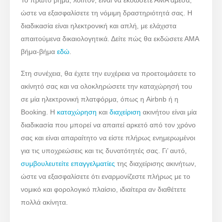
ώστε να εξασφαλίσετε τη νόμιμη δραστηριότητά σας. Η
διαδικασία είναι ηλεκτρονική και απλή, με ελάχιστα
απαιτούμενα δικαιολογητικά. Δείτε πώς θα εκδώσετε ΑΜΑ
βήμα-βήμα
εδώ
.
Στη συνέχεια, θα έχετε την ευχέρεια να προετοιμάσετε το
ακίνητό σας και να ολοκληρώσετε την καταχώρησή του
σε μία ηλεκτρονική πλατφόρμα, όπως η Airbnb ή η
Booking. Η
καταχώρηση
και
διαχείριση
ακινήτου είναι μία
διαδικασία που μπορεί να απαιτεί αρκετό από τον χρόνο
σας και είναι απαραίτητο να είστε πλήρως ενημερωμένοι
για τις υποχρεώσεις και τις δυνατότητές σας. Γι’ αυτό,
συμβουλευτείτε επαγγελματίες
της διαχείρισης ακινήτων,
ώστε να εξασφαλίσετε ότι εναρμονίζεστε πλήρως με το
νομικό και φορολογικό πλαίσιο, ιδιαίτερα αν διαθέτετε
πολλά ακίνητα.