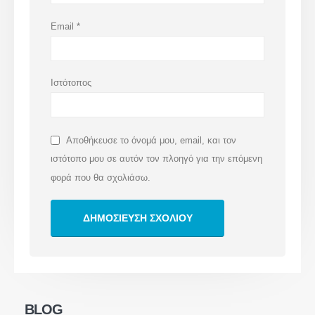
Email
*
Ιστότοπος
Αποθήκευσε το όνομά μου, email, και τον
ιστότοπο μου σε αυτόν τον πλοηγό για την επόμενη
φορά που θα σχολιάσω.
info@deltakey.gr
www.deltakey.gr
Λ. Συγγρού 196, Αθήνα 176 71
BLOG