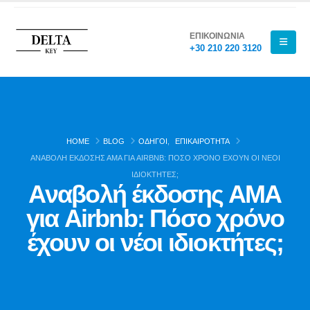
ΕΠΙΚΟΙΝΩΝΙΑ
+30 210 220 3120
HOME
BLOG
ΟΔΗΓΟΊ
,
ΕΠΙΚΑΙΡΌΤΗΤΑ
ΑΝΑΒΟΛΉ ΈΚΔΟΣΗΣ ΑΜΑ ΓΙΑ AIRBNB: ΠΌΣΟ ΧΡΌΝΟ ΈΧΟΥΝ ΟΙ ΝΈΟΙ
ΙΔΙΟΚΤΉΤΕΣ;
Αναβολή έκδοσης ΑΜΑ
για Airbnb: Πόσο χρόνο
έχουν οι νέοι ιδιοκτήτες;