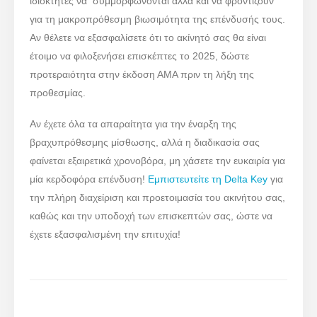
ιδιοκτήτες να συμμορφώνονται αλλά και να φροντίζουν
για τη μακροπρόθεσμη βιωσιμότητα της επένδυσής τους.
Αν θέλετε να εξασφαλίσετε ότι το ακίνητό σας θα είναι
έτοιμο να φιλοξενήσει επισκέπτες το 2025, δώστε
προτεραιότητα στην έκδοση ΑΜΑ πριν τη λήξη της
προθεσμίας.
Αν έχετε όλα τα απαραίτητα για την έναρξη της
βραχυπρόθεσμης μίσθωσης, αλλά η διαδικασία σας
φαίνεται εξαιρετικά χρονοβόρα, μη χάσετε την ευκαιρία για
μία κερδοφόρα επένδυση!
Εμπιστευτείτε τη Delta Key
για
την πλήρη διαχείριση και προετοιμασία του ακινήτου σας,
καθώς και την υποδοχή των επισκεπτών σας, ώστε να
έχετε εξασφαλισμένη την επιτυχία!