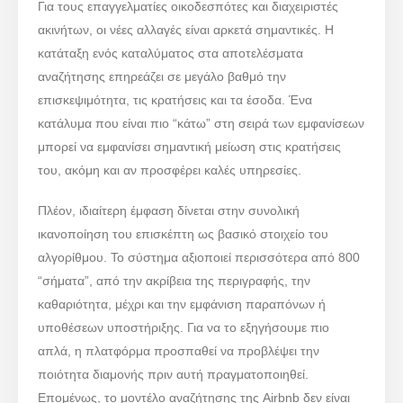
Για τους επαγγελματίες οικοδεσπότες και διαχειριστές
ακινήτων, οι νέες αλλαγές είναι αρκετά σημαντικές. Η
κατάταξη ενός καταλύματος στα αποτελέσματα
αναζήτησης επηρεάζει σε μεγάλο βαθμό την
επισκεψιμότητα, τις κρατήσεις και τα έσοδα. Ένα
κατάλυμα που είναι πιο “κάτω” στη σειρά των εμφανίσεων
μπορεί να εμφανίσει σημαντική μείωση στις κρατήσεις
του, ακόμη και αν προσφέρει καλές υπηρεσίες.
Πλέον, ιδιαίτερη έμφαση δίνεται στην συνολική
ικανοποίηση του επισκέπτη ως βασικό στοιχείο του
αλγορίθμου. Το σύστημα αξιοποιεί περισσότερα από 800
“σήματα”, από την ακρίβεια της περιγραφής, την
καθαριότητα, μέχρι και την εμφάνιση παραπόνων ή
υποθέσεων υποστήριξης. Για να το εξηγήσουμε πιο
απλά, η πλατφόρμα προσπαθεί να προβλέψει την
ποιότητα διαμονής πριν αυτή πραγματοποιηθεί.
Επομένως, το μοντέλο αναζήτησης της Airbnb δεν είναι