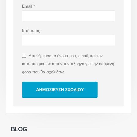
Email
*
Ιστότοπος
Αποθήκευσε το όνομά μου, email, και τον
ιστότοπο μου σε αυτόν τον πλοηγό για την επόμενη
φορά που θα σχολιάσω.
info@deltakey.gr
www.deltakey.gr
Λ. Συγγρού 196, Αθήνα 176 71
BLOG