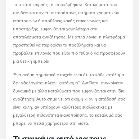
που κατά καιρούς το επισκέφθηκαν. Καταλύματα που
συνδέονται συχνά με παράπονα, αιτήματα χρηματικών
επιστροφών ή υποθέσεις κακής επικοινωνίας και
υποστήριξης, εμφανίζονται χαμηλότερα στα
αποτελέσματα αναζήτησης. Με απλά λόγια, η πλατφόρμα
προσπαθεί να περιορίσει τα προβλήματα και να
προβάλλει επιλογές που είναι πιο πιθανό να προσφέρουν
μια θετική εμπειρία.
Ένα ακόμη σημαντικό στοιχείο είναι ότι το κάθε κατάλυμα
δεν αξιολογείται πλέον “αυτόνομα”. Αντίθετα, συγκρίνεται
δυναμικά με άλλα καταλύματα που εμφανίζονται στην ίδια
αναζήτηση. Αυτό σημαίνει ότι ακόμη κι αν η απόδοσή σας
είναι καλή, αν υπάρχουν καλύτερες εναλλακτικές με
μεγαλύτερη πιθανότητα ικανοποίησης, το κατάλυμά σας
μπορεί να πέσει χαμηλότερα στη λίστα.