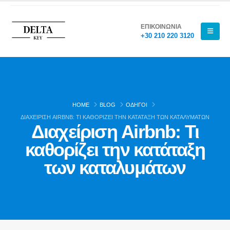
ΕΠΙΚΟΙΝΩΝΙΑ
+30 210 220 3120
HOME
BLOG
ΟΔΗΓΟΊ
ΔΙΑΧΕΊΡΙΣΗ AIRBNB: ΤΙ ΚΑΘΟΡΊΖΕΙ ΤΗΝ ΚΑΤΆΤΑΞΗ ΤΩΝ ΚΑΤΑΛΥΜΆΤΩΝ
Διαχείριση Airbnb: Τι
καθορίζει την κατάταξη
των καταλυμάτων