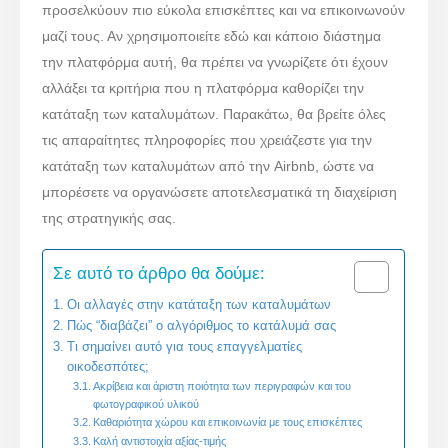
προσελκύουν πιο εύκολα επισκέπτες και να επικοινωνούν
μαζί τους. Αν χρησιμοποιείτε εδώ και κάποιο διάστημα
την πλατφόρμα αυτή, θα πρέπει να γνωρίζετε ότι έχουν
αλλάξει τα κριτήρια που η πλατφόρμα καθορίζει την
κατάταξη των καταλυμάτων. Παρακάτω, θα βρείτε όλες
τις απαραίτητες πληροφορίες που χρειάζεστε για την
κατάταξη των καταλυμάτων από την Airbnb, ώστε να
μπορέσετε να οργανώσετε αποτελεσματικά τη διαχείριση
της στρατηγικής σας.
Σε αυτό το άρθρο θα δούμε:
Οι αλλαγές στην κατάταξη των καταλυμάτων
Πώς “διαβάζει” ο αλγόριθμος το κατάλυμά σας
Τι σημαίνει αυτό για τους επαγγελματίες
οικοδεσπότες;
Ακρίβεια και άριστη ποιότητα των περιγραφών και του
φωτογραφικού υλικού
Καθαριότητα χώρου και επικοινωνία με τους επισκέπτες
Καλή αντιστοιχία αξίας-τιμής