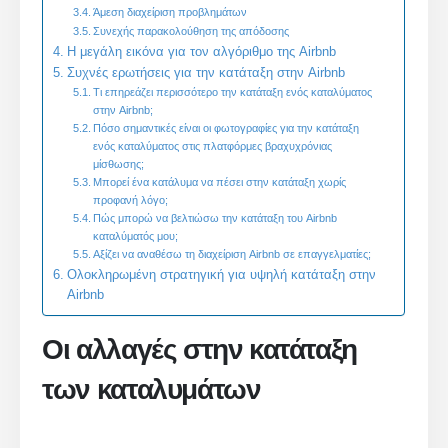
Άμεση διαχείριση προβλημάτων
Συνεχής παρακολούθηση της απόδοσης
Η μεγάλη εικόνα για τον αλγόριθμο της Airbnb
Συχνές ερωτήσεις για την κατάταξη στην Airbnb
Τι επηρεάζει περισσότερο την κατάταξη ενός καταλύματος
στην Airbnb;
Πόσο σημαντικές είναι οι φωτογραφίες για την κατάταξη
ενός καταλύματος στις πλατφόρμες βραχυχρόνιας
μίσθωσης;
Μπορεί ένα κατάλυμα να πέσει στην κατάταξη χωρίς
προφανή λόγο;
Πώς μπορώ να βελτιώσω την κατάταξη του Airbnb
καταλύματός μου;
Αξίζει να αναθέσω τη διαχείριση Airbnb σε επαγγελματίες;
Ολοκληρωμένη στρατηγική για υψηλή κατάταξη στην
Airbnb
Οι αλλαγές στην κατάταξη
των καταλυμάτων