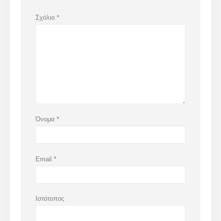
Σχόλιο
*
Όνομα
*
Email
*
Ιστότοπος