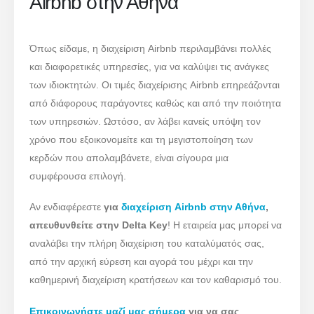
Airbnb στην Αθήνα
Όπως είδαμε, η διαχείριση Airbnb περιλαμβάνει πολλές
και διαφορετικές υπηρεσίες, για να καλύψει τις ανάγκες
των ιδιοκτητών. Οι τιμές διαχείρισης Airbnb επηρεάζονται
από διάφορους παράγοντες καθώς και από την ποιότητα
των υπηρεσιών. Ωστόσο, αν λάβει κανείς υπόψη τον
χρόνο που εξοικονομείτε και τη μεγιστοποίηση των
κερδών που απολαμβάνετε, είναι σίγουρα μια
συμφέρουσα επιλογή.
Αν ενδιαφέρεστε
για
διαχείριση Airbnb στην Αθήνα
,
απευθυνθείτε στην Delta Key
! Η εταιρεία μας μπορεί να
αναλάβει την πλήρη διαχείριση του καταλύματός σας,
από την αρχική εύρεση και αγορά του μέχρι και την
καθημερινή διαχείριση κρατήσεων και τον καθαρισμό του.
Επικοινωνήστε μαζί μας σήμερα
για να σας