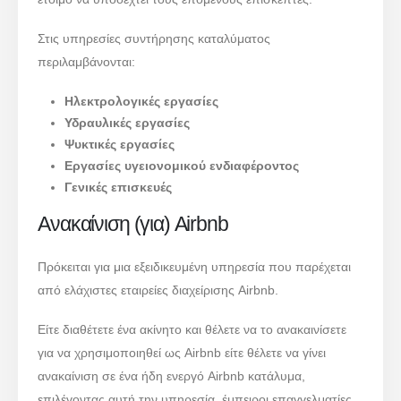
Στις υπηρεσίες συντήρησης καταλύματος
περιλαμβάνονται:
Ηλεκτρολογικές εργασίες
Υδραυλικές εργασίες
Ψυκτικές εργασίες
Εργασίες υγειονομικού ενδιαφέροντος
Γενικές επισκευές
Ανακαίνιση (για) Airbnb
Πρόκειται για μια εξειδικευμένη υπηρεσία που παρέχεται
από ελάχιστες εταιρείες διαχείρισης Airbnb.
Είτε διαθέτετε ένα ακίνητο και θέλετε να το ανακαινίσετε
για να χρησιμοποιηθεί ως Airbnb είτε θέλετε να γίνει
ανακαίνιση σε ένα ήδη ενεργό Airbnb κατάλυμα,
επιλέγοντας αυτή την υπηρεσία, έμπειροι επαγγελματίες