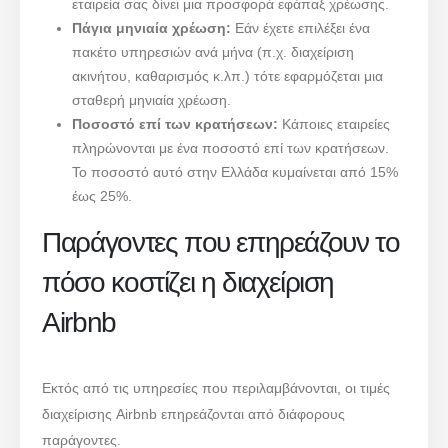
εταιρεία σας δίνει μια προσφορά εφάπαξ χρέωσης.
Πάγια μηνιαία χρέωση:
Εάν έχετε επιλέξει ένα
πακέτο υπηρεσιών ανά μήνα (π.χ. διαχείριση
ακινήτου, καθαρισμός κ.λπ.) τότε εφαρμόζεται μια
σταθερή μηνιαία χρέωση.
Ποσοστό επί των κρατήσεων:
Κάποιες εταιρείες
πληρώνονται με ένα ποσοστό επί των κρατήσεων.
Το ποσοστό αυτό στην Ελλάδα κυμαίνεται από 15%
έως 25%.
Παράγοντες που επηρεάζουν το
πόσο κοστίζει η διαχείριση
Airbnb
Εκτός από τις υπηρεσίες που περιλαμβάνονται, οι τιμές
διαχείρισης Airbnb επηρεάζονται από διάφορους
παράγοντες.