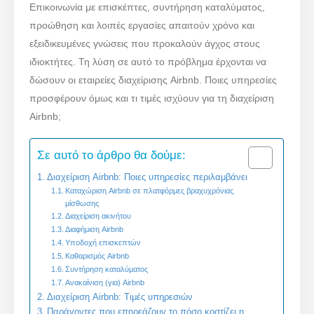
Επικοινωνία με επισκέπτες, συντήρηση καταλύματος,
προώθηση και λοιπές εργασίες απαιτούν χρόνο και
εξειδικευμένες γνώσεις που προκαλούν άγχος στους
ιδιοκτήτες. Τη λύση σε αυτό το πρόβλημα έρχονται να
δώσουν οι εταιρείες διαχείρισης Airbnb. Ποιες υπηρεσίες
προσφέρουν όμως και τι τιμές ισχύουν για τη διαχείριση
Airbnb;
Σε αυτό το άρθρο θα δούμε:
Διαχείριση Airbnb: Ποιες υπηρεσίες περιλαμβάνει
Καταχώριση Airbnb σε πλατφόρμες βραχυχρόνιας
μίσθωσης
Διαχείριση ακινήτου
Διαφήμιση Airbnb
Υποδοχή επισκεπτών
Καθαρισμός Airbnb
Συντήρηση καταλύματος
Ανακαίνιση (για) Airbnb
Διαχείριση Airbnb: Τιμές υπηρεσιών
Παράγοντες που επηρεάζουν το πόσο κοστίζει η