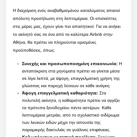
Η διαχείριση ενός αναβαθμισμένου καταλύματος απαιτεί
απόλυτη προσήλωση στη λεπτομέρεια. Οι επισκέπτες
στις μέρες μας, έχουν γίνει πιο απαιτητικοί. Για να ανήκει
το ακίνητό σας σε ένα από τα καλύτερα Airbnb στην
Αθήνα, θα πρέπει να πληρούνται ορισμένες
προϋποθέσεις, όπως:
Συνεχής και προσωποποιημένη επικοινωνία:
Η
ανταπόκριση στα μηνύματα πρέπει να γίνεται μέσα
σε λίγα λεπτά, με άψογη, επαγγελματική χρήση της
γλώσσας και παροχή λύσεων σε κάθε ανάγκη.
Άψογη επαγγελματική καθαριότητα:
Στα
πολυτελή ακίνητα, η καθαριότητα πρέπει να αγγίζει
τα πρότυπα ξενοδοχείου πέντε αστέρων. Κάθε
λεπτομέρεια μετράει, από το σχολαστικό σιδέρωμα
των λευκών ειδών μέχρι την απουσία της
παραμικρής δακτυλιάς σε γυάλινες επιφάνειες.
Καλωσόρισμα με τοπικά προϊόντα
: Ξεφύγετε