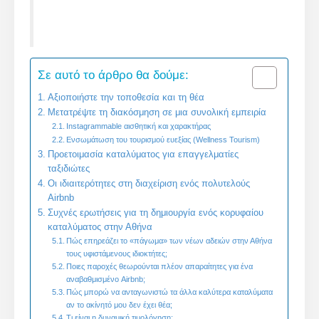
Σε αυτό το άρθρο θα δούμε:
Αξιοποιήστε την τοποθεσία και τη θέα
Μετατρέψτε τη διακόσμηση σε μια συνολική εμπειρία
Instagrammable αισθητική και χαρακτήρας
Ενσωμάτωση του τουρισμού ευεξίας (Wellness Tourism)
Προετοιμασία καταλύματος για επαγγελματίες
ταξιδιώτες
Οι ιδιαιτερότητες στη διαχείριση ενός πολυτελούς
Airbnb
Συχνές ερωτήσεις για τη δημιουργία ενός κορυφαίου
καταλύματος στην Αθήνα
Πώς επηρεάζει το «πάγωμα» των νέων αδειών στην Αθήνα
τους υφιστάμενους ιδιοκτήτες;
Ποιες παροχές θεωρούνται πλέον απαραίτητες για ένα
αναβαθμισμένο Airbnb;
Πώς μπορώ να ανταγωνιστώ τα άλλα καλύτερα καταλύματα
αν το ακίνητό μου δεν έχει θέα;
Τι είναι η δυναμική τιμολόγηση;