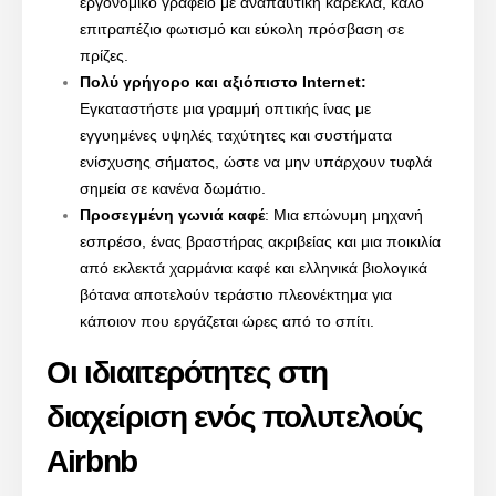
εργονομικό γραφείο με αναπαυτική καρέκλα, καλό
επιτραπέζιο φωτισμό και εύκολη πρόσβαση σε
πρίζες.
Πολύ γρήγορο και αξιόπιστο Internet:
Εγκαταστήστε μια γραμμή οπτικής ίνας με
εγγυημένες υψηλές ταχύτητες και συστήματα
ενίσχυσης σήματος, ώστε να μην υπάρχουν τυφλά
σημεία σε κανένα δωμάτιο.
Προσεγμένη γωνιά καφέ
: Μια επώνυμη μηχανή
εσπρέσο, ένας βραστήρας ακριβείας και μια ποικιλία
από εκλεκτά χαρμάνια καφέ και ελληνικά βιολογικά
βότανα αποτελούν τεράστιο πλεονέκτημα για
κάποιον που εργάζεται ώρες από το σπίτι.
Οι ιδιαιτερότητες στη
διαχείριση ενός πολυτελούς
Airbnb