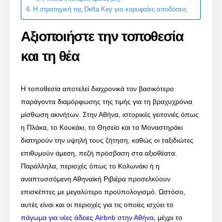
Η στρατηγική της Delta Key για κορυφαίες αποδόσεις
Αξιοποιήστε την τοποθεσία
και τη θέα
Η τοποθεσία αποτελεί διαχρονικά τον βασικότερο
παράγοντα διαμόρφωσης της τιμής για τη βραχυχρόνια
μίσθωση ακινήτων. Στην Αθήνα, ιστορικές γειτονιές όπως
η Πλάκα, το Κουκάκι, το Θησείο και το Μοναστηράκι
διατηρούν την υψηλή τους ζήτηση, καθώς οι ταξιδιώτες
επιθυμούν άμεση, πεζή πρόσβαση στα αξιοθέατα.
Παράλληλα, περιοχές όπως το Κολωνάκι ή η
αναπτυσσόμενη Αθηναϊκή Ριβιέρα προσελκύουν
επισκέπτες με μεγαλύτερο προϋπολογισμό. Ωστόσο,
αυτές είναι και οι περιοχές για τις οποίες ισχύει το
πάγωμα για νέες άδειες Airbnb στην Αθήνα
, μέχρι το