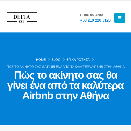
ΕΠΙΚΟΙΝΩΝΙΑ
+30 210 220 3120
HOME
BLOG
ΕΠΙΚΑΙΡΌΤΗΤΑ
ΠΏΣ ΤΟ ΑΚΊΝΗΤΟ ΣΑΣ ΘΑ ΓΊΝΕΙ ΈΝΑ ΑΠΌ ΤΑ ΚΑΛΎΤΕΡΑ AIRBNB ΣΤΗΝ ΑΘΉΝΑ
Πώς το ακίνητο σας θα
γίνει ένα από τα καλύτερα
Airbnb στην Αθήνα