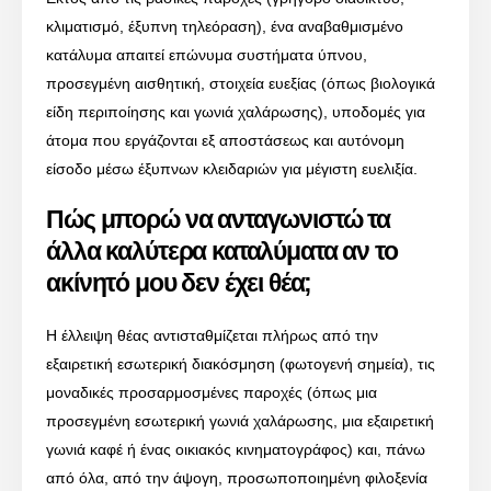
κλιματισμό, έξυπνη τηλεόραση), ένα αναβαθμισμένο
κατάλυμα απαιτεί επώνυμα συστήματα ύπνου,
προσεγμένη αισθητική, στοιχεία ευεξίας (όπως βιολογικά
είδη περιποίησης και γωνιά χαλάρωσης), υποδομές για
άτομα που εργάζονται εξ αποστάσεως και αυτόνομη
είσοδο μέσω έξυπνων κλειδαριών για μέγιστη ευελιξία.
Πώς μπορώ να ανταγωνιστώ τα
άλλα καλύτερα καταλύματα αν το
ακίνητό μου δεν έχει θέα;
Η έλλειψη θέας αντισταθμίζεται πλήρως από την
εξαιρετική εσωτερική διακόσμηση (φωτογενή σημεία), τις
μοναδικές προσαρμοσμένες παροχές (όπως μια
προσεγμένη εσωτερική γωνιά χαλάρωσης, μια εξαιρετική
γωνιά καφέ ή ένας οικιακός κινηματογράφος) και, πάνω
από όλα, από την άψογη, προσωποποιημένη φιλοξενία