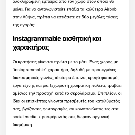
ολοκληρωμένη εμπειρία από τον χώρο στον οποίο θα
μείνει. Για να ανταγωνιστείτε επάξια τα καλύτερα Airbnb
στην Αθήνα, πρέπει να εστιάσετε σε δύο μεγάλες τάσεις
της αγοράς:
Instagrammable αισθητική και
χαρακτήρας
Οι κρατήσεις γίνονται πρώτα με το μάτι. Ένας χώρος με
“instagrammable” χαρακτήρα, δηλαδή με προσεγμένες
διακοσμητικές γωνίες, ιδιαίτερα έπιπλα, κρυφό φωτισμό,
έργα τέχνης και μια ξεχωριστή χρωματική παλέτα, τραβάει
αμέσως την προσοχή κατά το σκρολάρισμα. Επιπλέον, οι
ίδιοι οι επισκέπτες γίνονται πρεσβευτές του καταλύματός
σας, βγάζοντας φωτογραφίες και κοινοποιώντας τες στα
social media, προσφέροντάς σας δωρεάν οργανική
διαφήμιση.