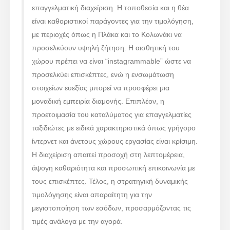
επαγγελματική διαχείριση. Η τοποθεσία και η θέα
είναι καθοριστικοί παράγοντες για την τιμολόγηση,
με περιοχές όπως η Πλάκα και το Κολωνάκι να
προσελκύουν υψηλή ζήτηση. Η αισθητική του
χώρου πρέπει να είναι “instagrammable” ώστε να
προσελκύει επισκέπτες, ενώ η ενσωμάτωση
στοιχείων ευεξίας μπορεί να προσφέρει μια
μοναδική εμπειρία διαμονής. Επιπλέον, η
προετοιμασία του καταλύματος για επαγγελματίες
ταξιδιώτες με ειδικά χαρακτηριστικά όπως γρήγορο
ίντερνετ και άνετους χώρους εργασίας είναι κρίσιμη.
Η διαχείριση απαιτεί προσοχή στη λεπτομέρεια,
άψογη καθαριότητα και προσωπική επικοινωνία με
τους επισκέπτες. Τέλος, η στρατηγική δυναμικής
τιμολόγησης είναι απαραίτητη για την
μεγιστοποίηση των εσόδων, προσαρμόζοντας τις
τιμές ανάλογα με την αγορά.