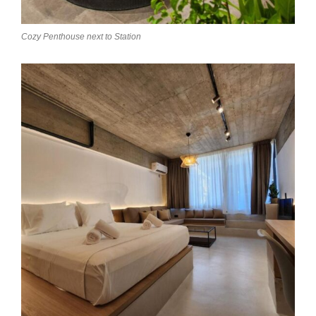
Cozy Penthouse next to Station