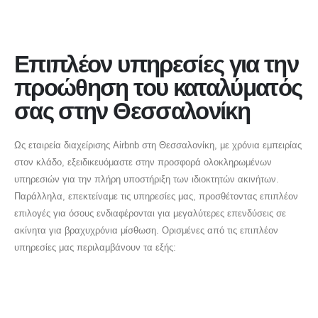
Επιπλέον υπηρεσίες για την
προώθηση του καταλύματός
σας στην Θεσσαλονίκη
Ως εταιρεία διαχείρισης Airbnb στη Θεσσαλονίκη, με χρόνια εμπειρίας
στον κλάδο, εξειδικευόμαστε στην προσφορά ολοκληρωμένων
υπηρεσιών για την πλήρη υποστήριξη των ιδιοκτητών ακινήτων.
Παράλληλα, επεκτείναμε τις υπηρεσίες μας, προσθέτοντας επιπλέον
επιλογές για όσους ενδιαφέρονται για μεγαλύτερες επενδύσεις σε
ακίνητα για βραχυχρόνια μίσθωση. Ορισμένες από τις επιπλέον
υπηρεσίες μας περιλαμβάνουν τα εξής:
info@deltakey.gr
www.deltakey.gr
Λ. Συγγρού 196, Αθήνα 176 71
Επικοινωνία