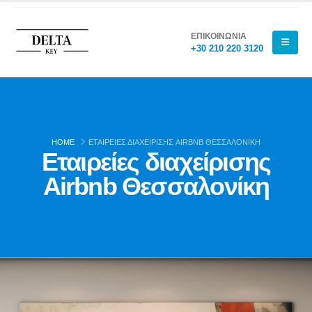
ΕΠΙΚΟΙΝΩΝΙΑ
+30 210 220 3120
HOME
ΕΤΑΙΡΕΊΕΣ ΔΙΑΧΕΊΡΙΣΗΣ AIRBNB ΘΕΣΣΑΛΟΝΊΚΗ
Εταιρείες διαχείρισης
Airbnb Θεσσαλονίκη