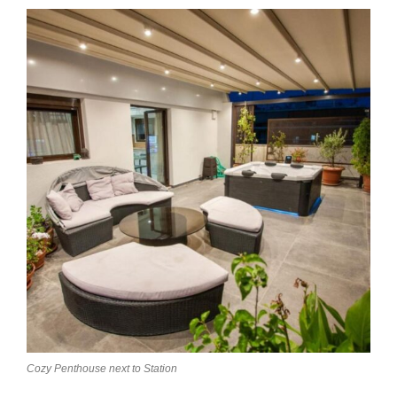
Cozy Penthouse next to Station