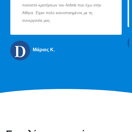
ποσοστό κρατήσεων του Airbnb που έχω στην
Αθήνα. Είμαι πολύ ικανοποιημένος με τη
συνεργασία μας.
Μάριος Κ.